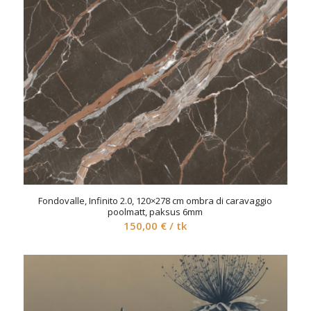
Fondovalle, Infinito 2.0, 120×278 cm ombra di caravaggio
poolmatt, paksus 6mm
150,00
€
/ tk