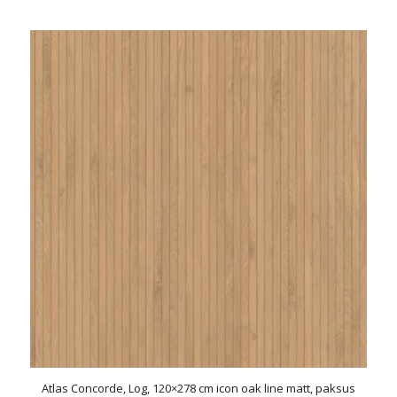
Atlas Concorde, Log, 120×278 cm icon oak line matt, paksus