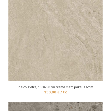
Inalco, Petra, 100×250 cm crema matt, paksus 6mm
150,00
€
/ tk