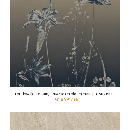
Fondovalle, Dream, 120×278 cm bloom matt, paksus 6mm
150,00
€
/ tk