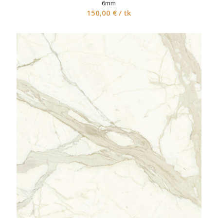
6mm
150,00
€
/ tk