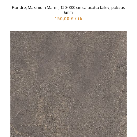
Fiandre, Maximum Marmi, 150×300 cm calacatta läikiv, paksus
6mm
150,00
€
/ tk