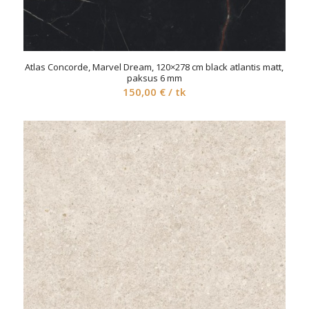
Atlas Concorde, Marvel Dream, 120×278 cm black atlantis matt,
paksus 6 mm
150,00
€
/ tk