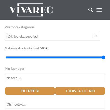
Vali tootekategooria
500 €
Maksimaalne toote hind:
Min. laokogus
TÜHISTA FILTRID
FILTREERI