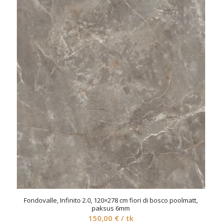
Fondovalle, Infinito 2.0, 120×278 cm fiori di bosco poolmatt,
paksus 6mm
150,00
€
/ tk