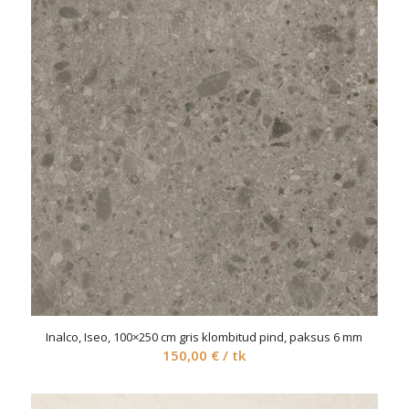
Inalco, Iseo, 100×250 cm gris klombitud pind, paksus 6 mm
150,00
€
/ tk