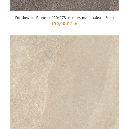
Fondovalle, Planeto, 120×278 cm mars matt, paksus 6mm
150,00
€
/ tk