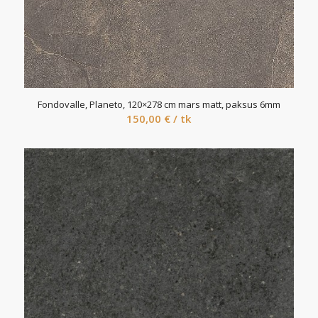
Fondovalle, Planeto, 120×278 cm mars matt, paksus 6mm
150,00
€
/ tk