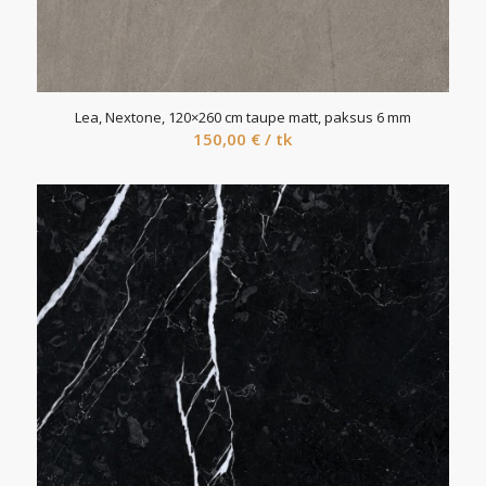
Lea, Nextone, 120×260 cm taupe matt, paksus 6 mm
150,00
€
/ tk