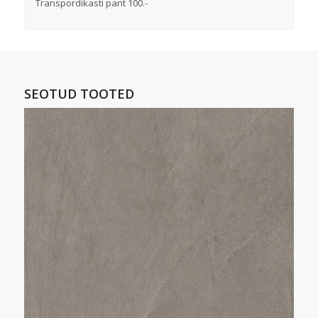
Transpordikasti pant 100.-
SEOTUD TOOTED