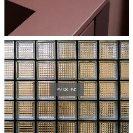
VAHESEINAD