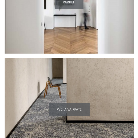
PARKETT
PVC JA VAIPKATE