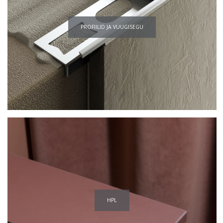
PROFIILID JA VUUGISEGU
HPL