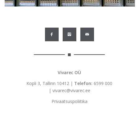
Vivarec OÜ
Kopli 3, Tallinn 10412 |
Telefon:
6599 000
|
vivarec@vivarec.ee
Privaatsuspoliitika