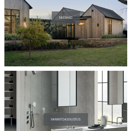
FASSAAD
VANNITOA­SISUSTUS