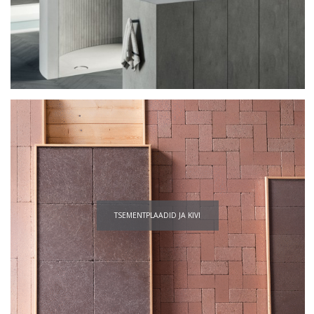
TSEMENTPLAADID JA KIVI