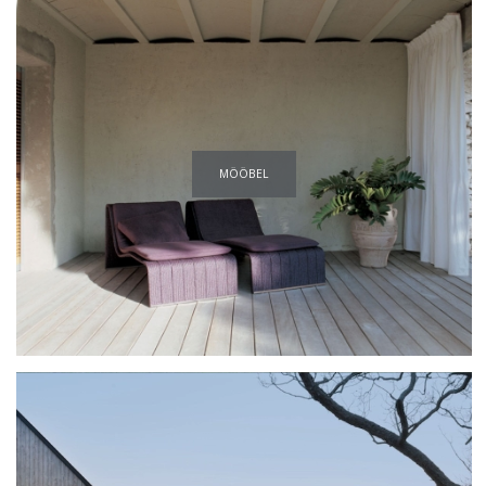
MÖÖBEL