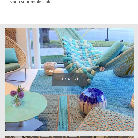
varju suuremale alale.
PAOLA LENTI