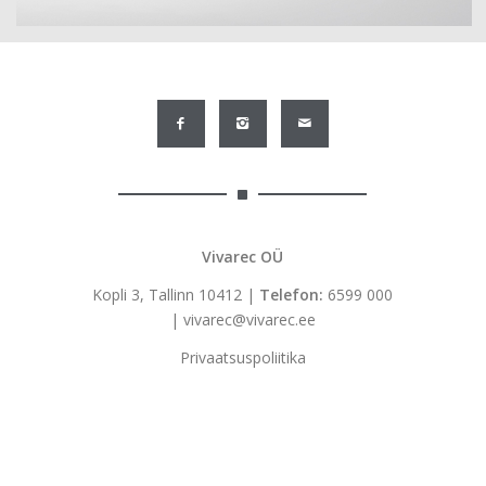
Vivarec OÜ
Kopli 3, Tallinn 10412 |
Telefon:
6599 000
|
vivarec@vivarec.ee
Privaatsuspoliitika