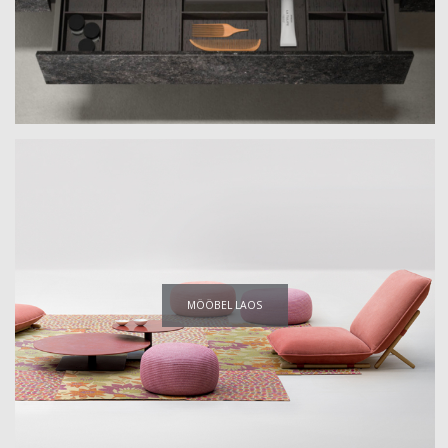
MÖÖBEL LAOS