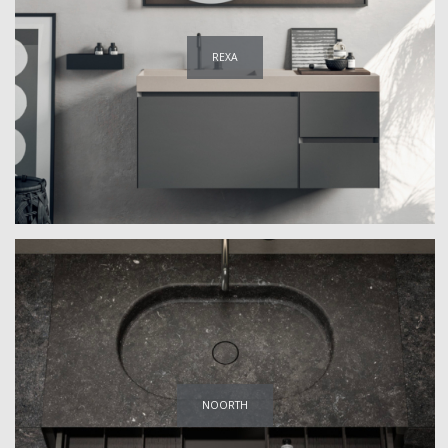
REXA
NOORTH