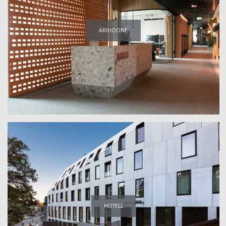
ÄRIHOONE
HOTELL