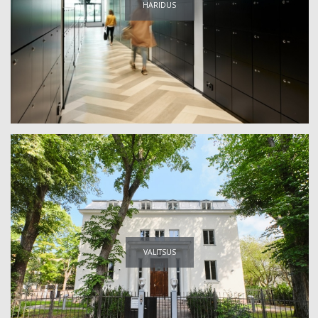
HARIDUS
VALITSUS