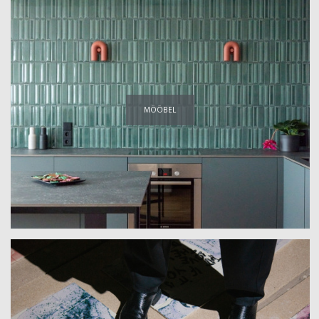
MÖÖBEL