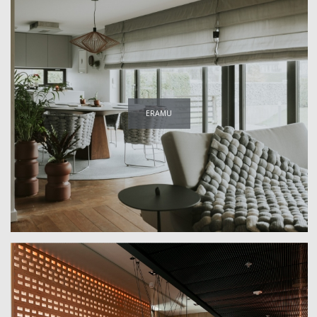
ERAMU