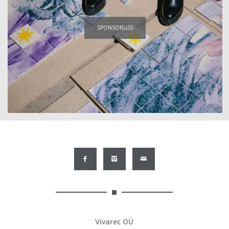
SPONSORLUS
Vivarec OÜ