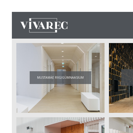
MUSTAMÄE RIIGIGÜMNAASIUM