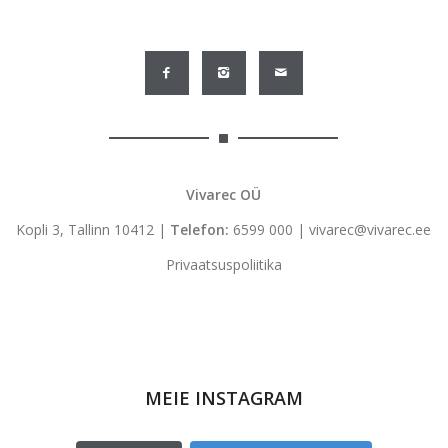
Vivarec OÜ
Kopli 3, Tallinn 10412 |
Telefon:
6599 000
|
vivarec@vivarec.ee
Privaatsuspoliitika
MEIE INSTAGRAM