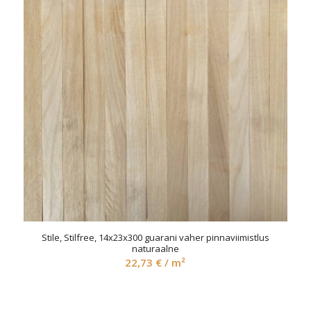
Stile, Stilfree, 14x23x300 guarani vaher pinnaviimistlus
naturaalne
22,73
€
/ m²