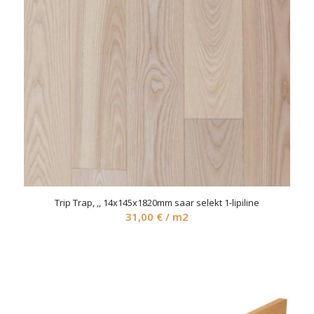
Trip Trap, ‚, 14x145x1820mm saar selekt 1-lipiline
31,00
€
/ m2