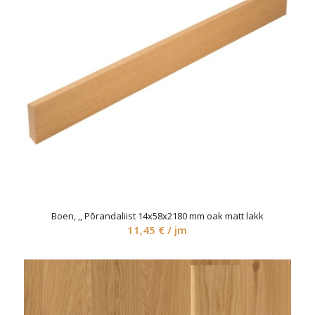
Boen, ‚, Põrandaliist 14x58x2180 mm oak matt lakk
11,45
€
/ jm