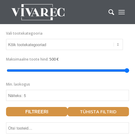
Vali tootekategooria
500 €
Maksimaalne toote hind:
Min. laokogus
TÜHISTA FILTRID
FILTREERI