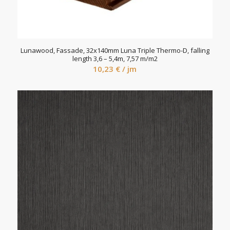
Lunawood, Fassade, 32x140mm Luna Triple Thermo-D, falling
length 3,6 – 5,4m, 7,57 m/m2
10,23
€
/ jm