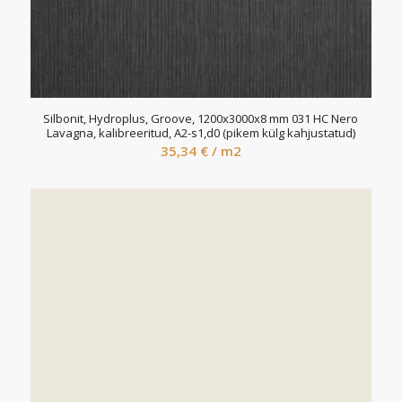
Silbonit, Hydroplus, Groove, 1200x3000x8 mm 031 HC Nero
Lavagna, kalibreeritud, A2-s1,d0 (pikem külg kahjustatud)
35,34
€
/ m2