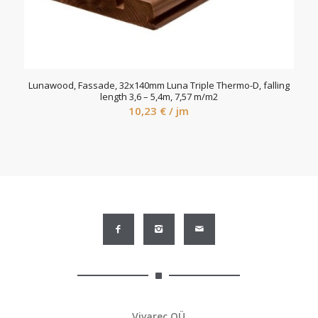
Lunawood, Fassade, 32x140mm Luna Triple Thermo-D, falling
length 3,6 – 5,4m, 7,57 m/m2
10,23
€
/ jm
Vivarec OÜ