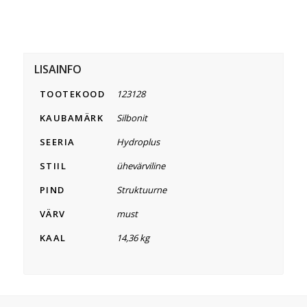
LISAINFO
TOOTEKOOD
123128
KAUBAMÄRK
Silbonit
SEERIA
Hydroplus
STIIL
ühevärviline
PIND
Struktuurne
VÄRV
must
KAAL
14,36 kg