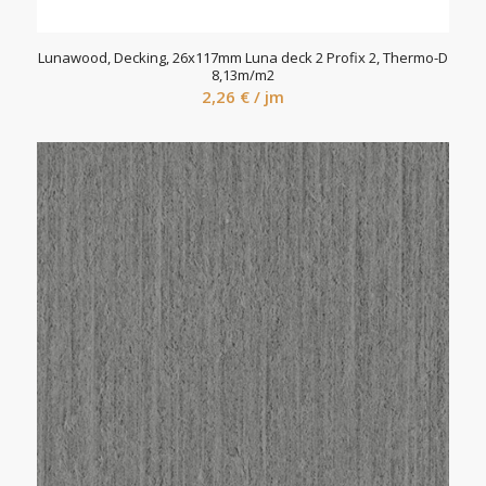
Lunawood, Decking, 26x117mm Luna deck 2 Profix 2, Thermo-D
8,13m/m2
2,26
€
/ jm