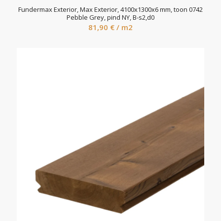
Fundermax Exterior, Max Exterior, 4100x1300x6 mm, toon 0742
Pebble Grey, pind NY, B-s2,d0
81,90
€
/ m2