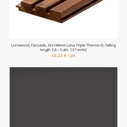
Lunawood, Fassade, 32x140mm Luna Triple Thermo-D, falling
length 3,6 – 5,4m, 7,57 m/m2
10,23
€
/ jm