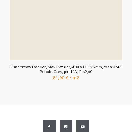
Fundermax Exterior, Max Exterior, 4100x1300x6 mm, toon 0742
Pebble Grey, pind NY, B-s2,d0
81,90
€
/ m2