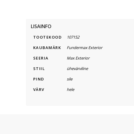
LISAINFO
TOOTEKOOD
107152
KAUBAMÄRK
Fundermax Exterior
SEERIA
Max Exterior
STIIL
ühevärviline
PIND
sile
VÄRV
hele