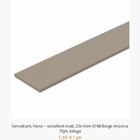
Servakant, Fenix – excellent matt, 23x1mm 0748 Beige Arizona
75jm, kilega
1,05
€
/ jm