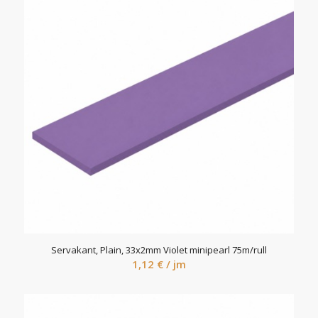
Servakant, Plain, 33x2mm Violet minipearl 75m/rull
1,12
€
/ jm