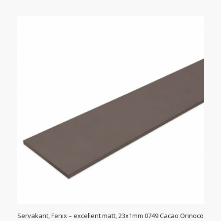
Servakant, Fenix – excellent matt, 23x1mm 0749 Cacao Orinoco