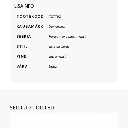
LISAINFO
TOOTEKOOD
121162
KAUBAMÄRK
Servakant
SEERIA
Fenix – excellent matt
STIIL
ühevärviline
PIND
ultra matt
VÄRV
beez
SEOTUD TOOTED