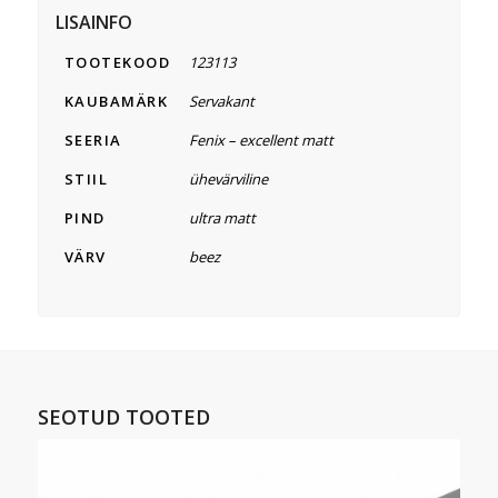
LISAINFO
TOOTEKOOD
123113
KAUBAMÄRK
Servakant
SEERIA
Fenix – excellent matt
STIIL
ühevärviline
PIND
ultra matt
VÄRV
beez
SEOTUD TOOTED