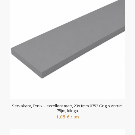
Servakant, Fenix – excellent matt, 23x1mm 0752 Grigio Antrim
75jm, kilega
1,05
€
/ jm