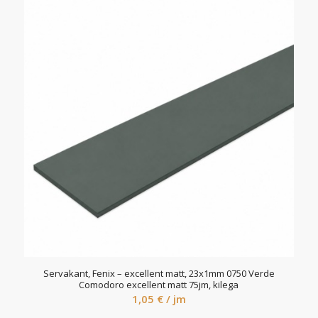
Servakant, Fenix – excellent matt, 23x1mm 0750 Verde
Comodoro excellent matt 75jm, kilega
1,05
€
/ jm