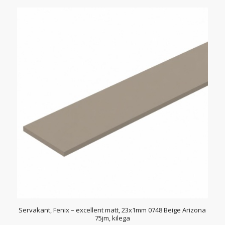
Servakant, Fenix – excellent matt, 23x1mm 0748 Beige Arizona
75jm, kilega