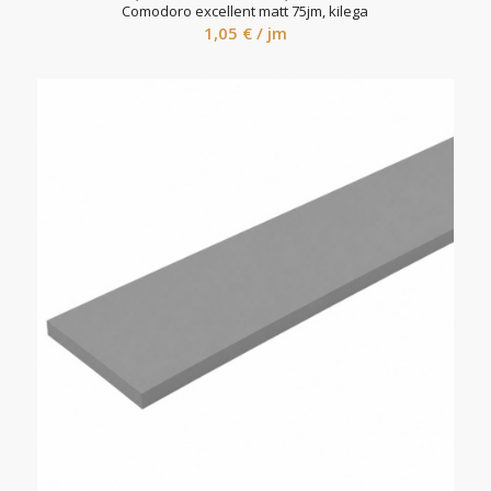
Comodoro excellent matt 75jm, kilega
1,05
€
/ jm