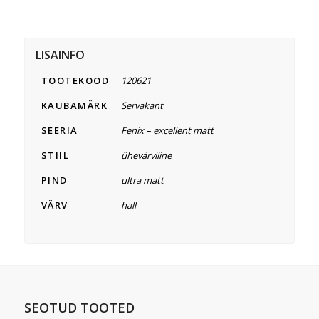
LISAINFO
TOOTEKOOD
120621
KAUBAMÄRK
Servakant
SEERIA
Fenix – excellent matt
STIIL
ühevärviline
PIND
ultra matt
VÄRV
hall
SEOTUD TOOTED