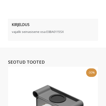
KIRJELDUS
vajalik seinasisene osa E0BA0115SX
SEOTUD TOOTED
-30%