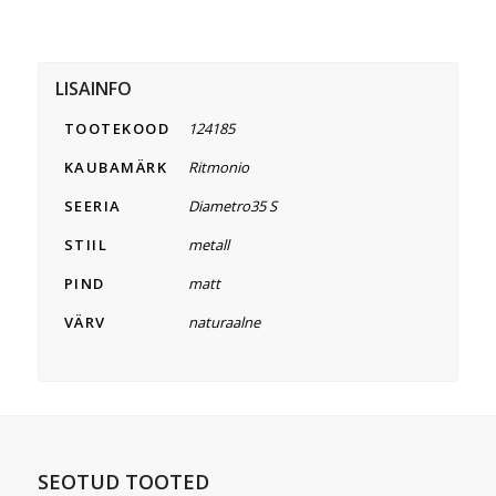
LISAINFO
TOOTEKOOD
124185
KAUBAMÄRK
Ritmonio
SEERIA
Diametro35 S
STIIL
metall
PIND
matt
VÄRV
naturaalne
SEOTUD TOOTED