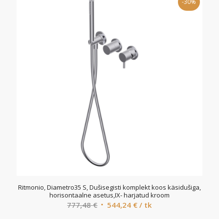
-30%
393,08 €.
275,16 €.
Ritmonio, Diametro35 S, Dušisegisti komplekt koos käsidušiga,
horisontaalne asetus,IX- harjatud kroom
Algne
Current
777,48
€
544,24
€
/ tk
hind
price