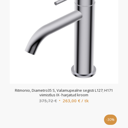
Ritmonio, Diametro35 S, Valamupealne segisti L127; H171
viimistlus IX- harjatud kroom
Algne
Current
375,72
€
263,00
€
/ tk
hind
price
oli:
is:
-30%
375,72 €.
263,00 €.