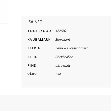
LISAINFO
TOOTEKOOD
122680
KAUBAMÄRK
Servakant
SEERIA
Fenix – excellent matt
STIIL
ühevärviline
PIND
ultra matt
VÄRV
hall