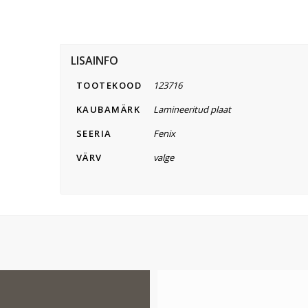
LISAINFO
TOOTEKOOD
123716
KAUBAMÄRK
Lamineeritud plaat
SEERIA
Fenix
VÄRV
valge