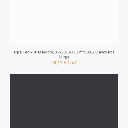
Arpa, Fenix NTM Bloom, 0,7x3050x1300mm 0032 Bianco Kos
kilega
45,17
€
/ m2