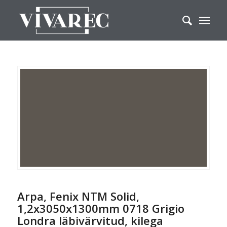
Arpa, Fenix NTM Solid,
1,2x3050x1300mm 0718 Grigio
Londra läbivärvitud, kilega