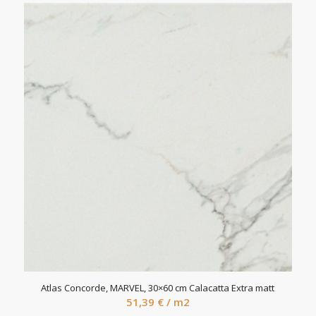
Atlas Concorde, MARVEL, 30×60 cm Calacatta Extra matt
51,39
€
/ m2