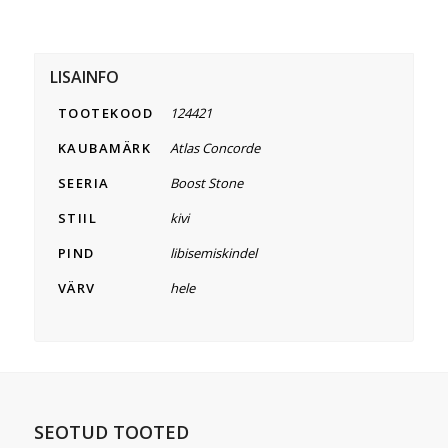
LISAINFO
TOOTEKOOD
124421
KAUBAMÄRK
Atlas Concorde
SEERIA
Boost Stone
STIIL
kivi
PIND
libisemiskindel
VÄRV
hele
SEOTUD TOOTED