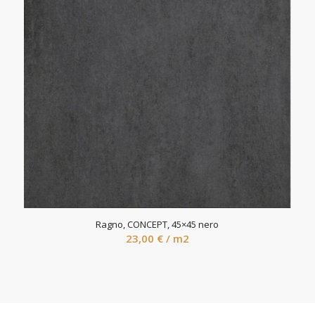
Ragno, CONCEPT, 45×45 nero
23,00
€
/ m2