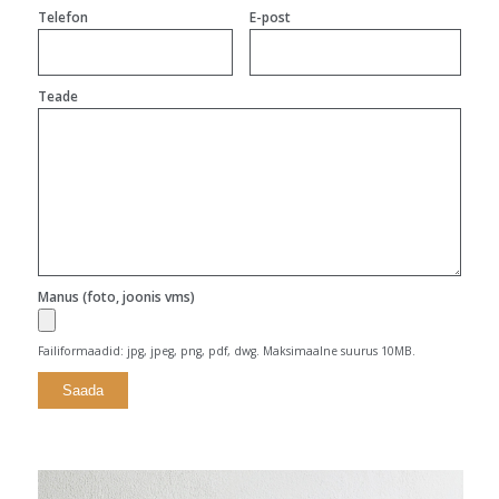
Telefon
E-post
Teade
Manus (foto, joonis vms)
Failiformaadid: jpg, jpeg, png, pdf, dwg. Maksimaalne suurus 10MB.
Alternative: