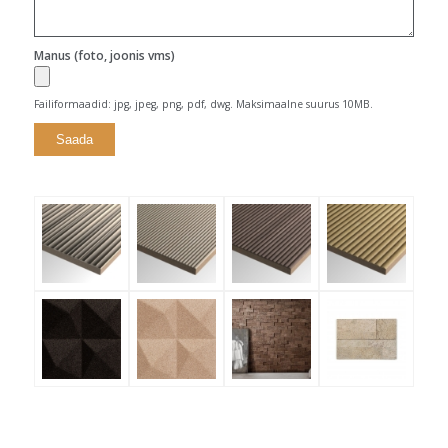
Manus (foto, joonis vms)
Failiformaadid: jpg, jpeg, png, pdf, dwg. Maksimaalne suurus 10MB.
Alternative: