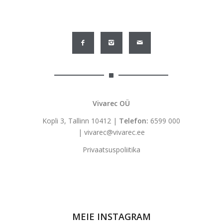
Vivarec OÜ
Kopli 3, Tallinn 10412 |
Telefon:
6599 000
|
vivarec@vivarec.ee
Privaatsuspoliitika
MEIE INSTAGRAM