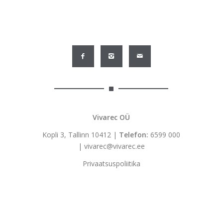
Vivarec OÜ
Kopli 3, Tallinn 10412 |
Telefon:
6599 000
|
vivarec@vivarec.ee
Privaatsuspoliitika