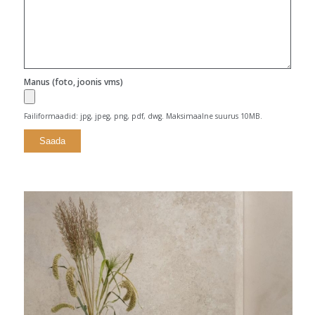
Manus (foto, joonis vms)
Failiformaadid: jpg, jpeg, png, pdf, dwg. Maksimaalne suurus 10MB.
Alternative: