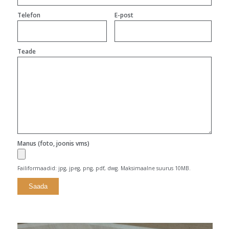
Telefon
E-post
Teade
Manus (foto, joonis vms)
Failiformaadid: jpg, jpeg, png, pdf, dwg. Maksimaalne suurus 10MB.
Alternative: