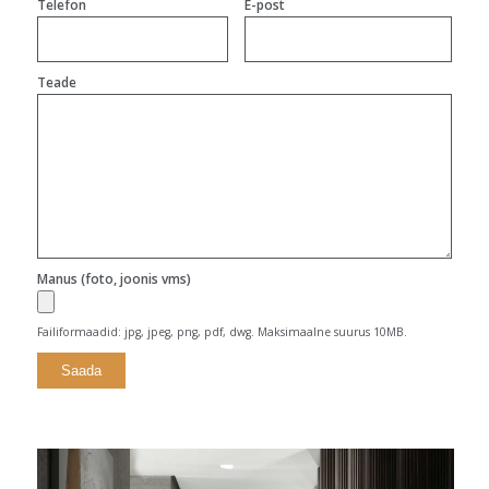
Telefon
E-post
Teade
Manus (foto, joonis vms)
Failiformaadid: jpg, jpeg, png, pdf, dwg. Maksimaalne suurus 10MB.
Alternative: