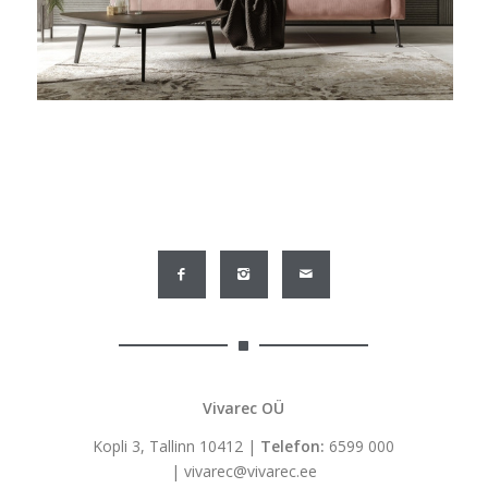
Vivarec OÜ
Kopli 3, Tallinn 10412 |
Telefon:
6599 000
|
vivarec@vivarec.ee