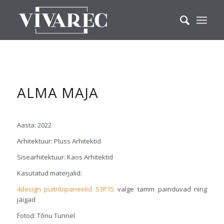
ALMA MAJA
Aasta: 2022
Arhitektuur: Pluss Arhitektid
Sisearhitektuur: Kaos Arhitektid
Kasutatud materjalid:
4design puitribipaneelid S3P15
valge tamm painduvad ning
jäigad
Fotod: Tõnu Tunnel