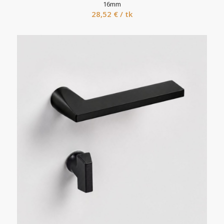
16mm
28,52
€
/ tk