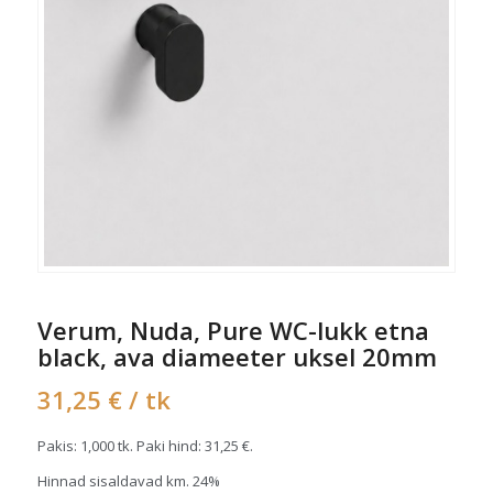
Verum, Nuda, Pure WC-lukk etna
black, ava diameeter uksel 20mm
31,25
€
/ tk
Pakis: 1,000 tk. Paki hind:
31,25
€
.
Hinnad sisaldavad km. 24%