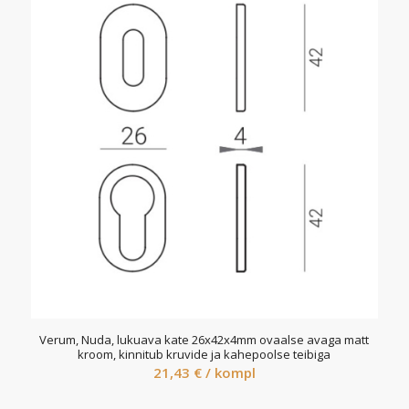
Verum, Nuda, lukuava kate 26x42x4mm ovaalse avaga matt
kroom, kinnitub kruvide ja kahepoolse teibiga
21,43
€
/ kompl