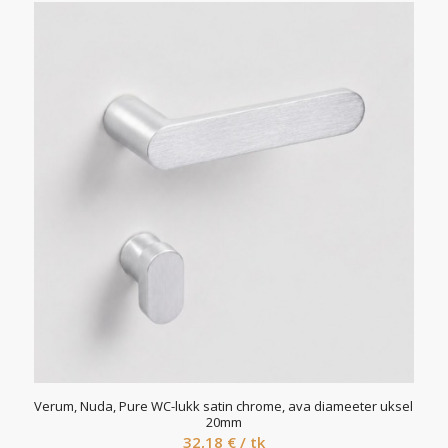
Verum, Nuda, Pure WC-lukk satin chrome, ava diameeter uksel
20mm
32,18
€
/ tk