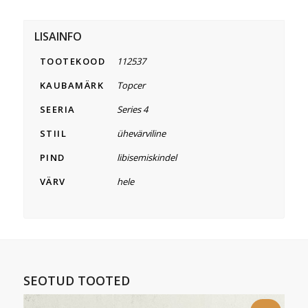
LISAINFO
TOOTEKOOD
112537
KAUBAMÄRK
Topcer
SEERIA
Series 4
STIIL
ühevärviline
PIND
libisemiskindel
VÄRV
hele
SEOTUD TOOTED