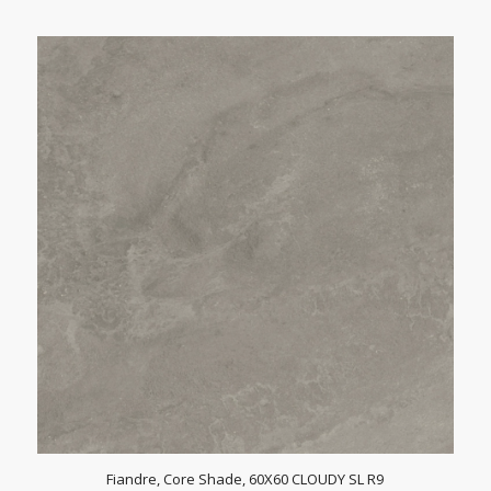
Fiandre, Core Shade, 60X60 CLOUDY SL R9