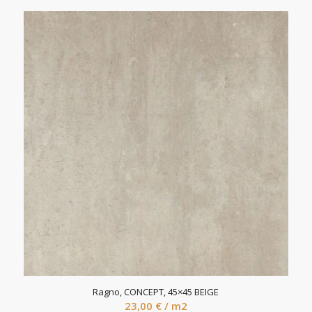
Ragno, CONCEPT, 45×45 BEIGE
23,00
€
/ m2