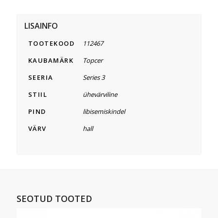
LISAINFO
TOOTEKOOD
112467
KAUBAMÄRK
Topcer
SEERIA
Series 3
STIIL
ühevärviline
PIND
libisemiskindel
VÄRV
hall
SEOTUD TOOTED