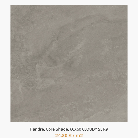
Fiandre, Core Shade, 60X60 CLOUDY SL R9
24,80
€
/ m2