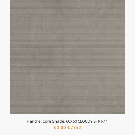
Fiandre, Core Shade, 60X60 CLOUDY STR.R11
62,00
€
/ m2