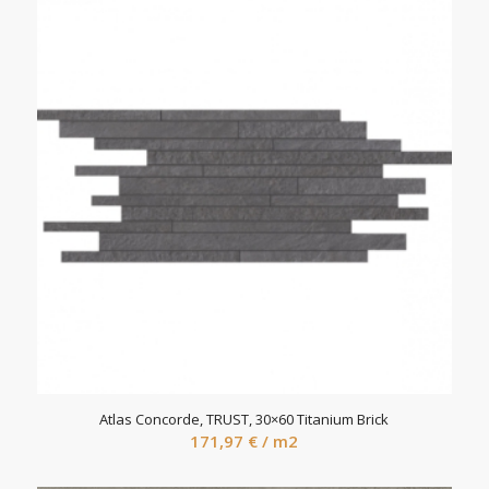
Atlas Concorde, TRUST, 30×60 Titanium Brick
171,97
€
/ m2