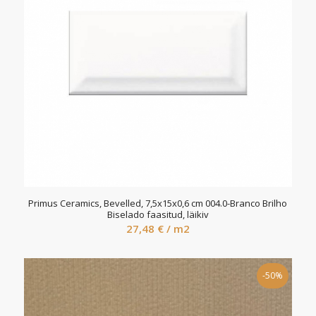
Primus Ceramics, Bevelled, 7,5x15x0,6 cm 004.0-Branco Brilho
Biselado faasitud, läikiv
27,48
€
/ m2
-50%