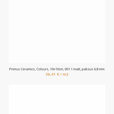
Primus Ceramics, Colours, 10x10cm, 001.1 matt, paksus 6,8 mm
36,41
€
/ m2