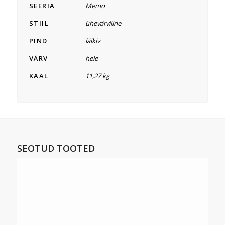
SEERIA
Memo
STIIL
ühevärviline
PIND
läikiv
VÄRV
hele
KAAL
11,27 kg
SEOTUD TOOTED