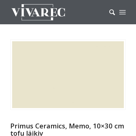
Primus Ceramics, Memo, 10×30 cm
tofu läikiv