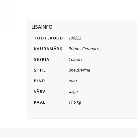
LISAINFO
TOOTEKOOD
106222
KAUBAMÄRK
Primus Ceramics
SEERIA
Colours
STIIL
ühevärviline
PIND
matt
VÄRV
valge
KAAL
11,5 kg