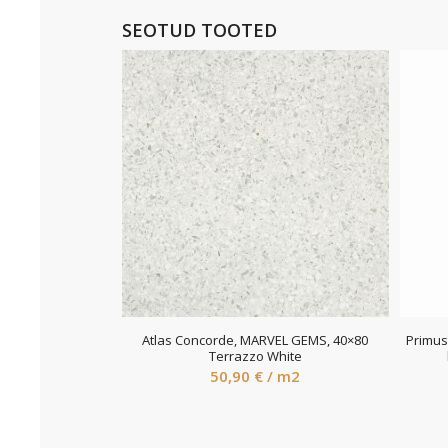
SEOTUD TOOTED
Atlas Concorde, MARVEL GEMS, 40×80
Primus 
Terrazzo White
50,90
€
/ m2