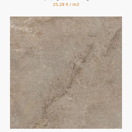
25,28
€
/ m2