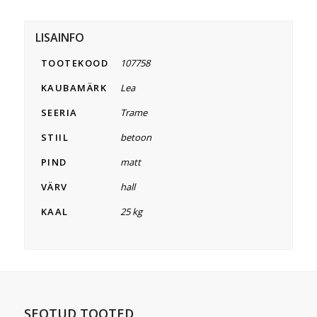
LISAINFO
TOOTEKOOD
107758
KAUBAMÄRK
Lea
SEERIA
Trame
STIIL
betoon
PIND
matt
VÄRV
hall
KAAL
25 kg
SEOTUD TOOTED