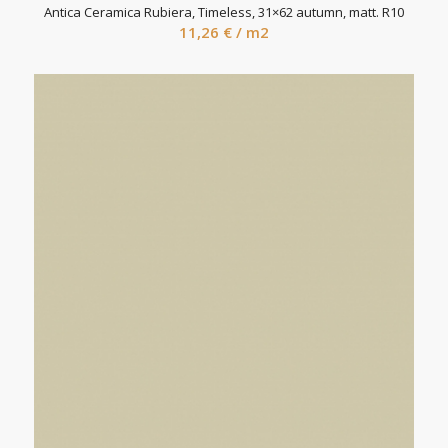
Antica Ceramica Rubiera, Timeless, 31×62 autumn, matt. R10
11,26
€
/ m2