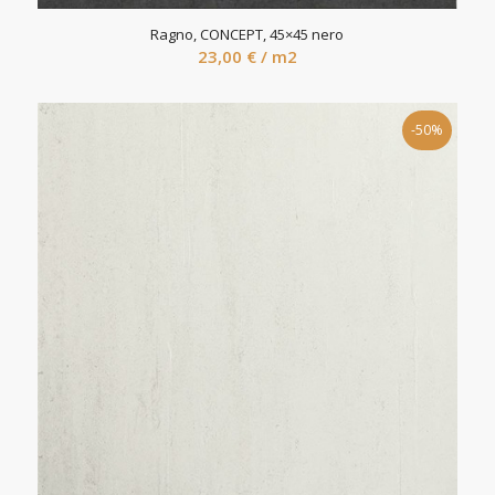
Ragno, CONCEPT, 45×45 nero
23,00
€
/ m2
-50%