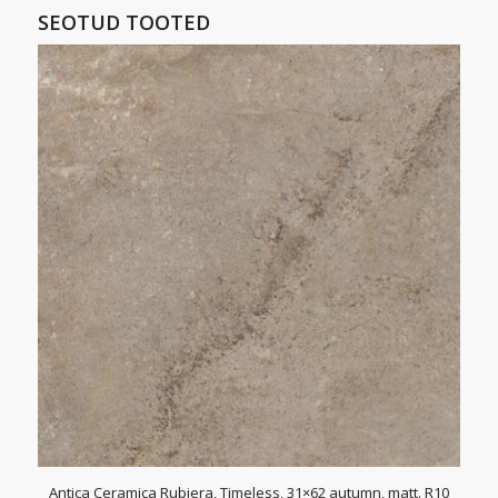
SEOTUD TOOTED
Antica Ceramica Rubiera, Timeless, 31×62 autumn, matt. R10