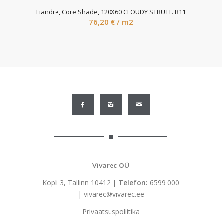
Fiandre, Core Shade, 120X60 CLOUDY STRUTT. R11
76,20
€
/ m2
Vivarec OÜ
Kopli 3, Tallinn 10412 |
Telefon:
6599 000
|
vivarec@vivarec.ee
Privaatsuspoliitika