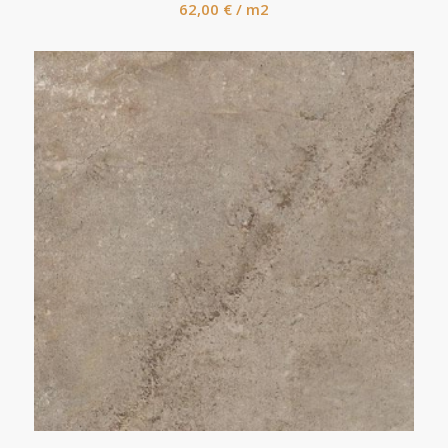
62,00
€
/ m2