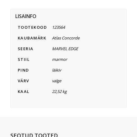
LISAINFO
TOOTEKOOD
123564
KAUBAMÄRK
Atlas Concorde
SEERIA
MARVEL EDGE
STIIL
marmor
PIND
läikiv
VÄRV
valge
KAAL
22,52 kg
SEOTUD TOOTED