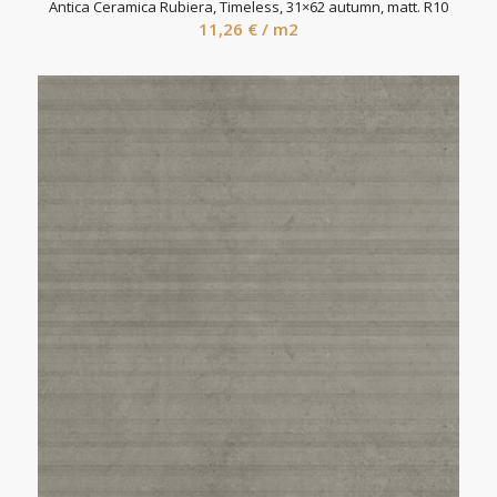
Antica Ceramica Rubiera, Timeless, 31×62 autumn, matt. R10
11,26
€
/ m2