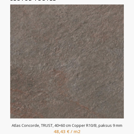
Atlas Concorde, TRUST, 40×60 cm Copper R10/B, paksus 9 mm
48,43
€
/ m2