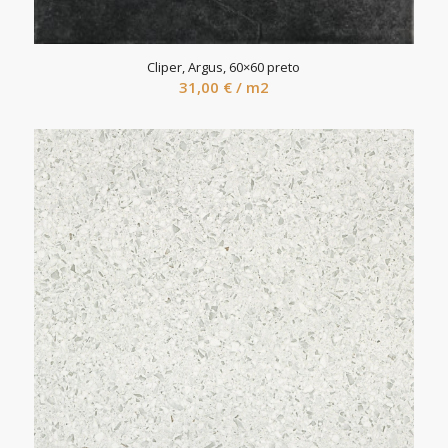
Cliper, Argus, 60×60 preto
31,00
€
/ m2