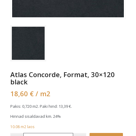
Atlas Concorde, Format, 30×120
black
18,60
€
/ m2
Pakis: 0,720 m2. Paki hind:
13,39
€
.
Hinnad sisaldavad km. 24%
10.08
m2
laos