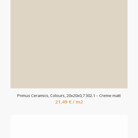
Primus Ceramics, Colours, 20x20x0,7 302.1 – Creme matt
21,49
€
/ m2