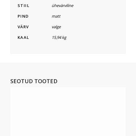
STIIL
ühevärviline
PIND
matt
VÄRV
valge
KAAL
15,94 kg
SEOTUD TOOTED