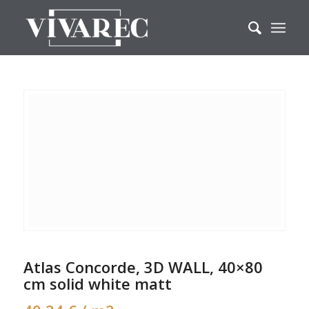
Atlas Concorde, 3D WALL, 40×80
cm solid white matt