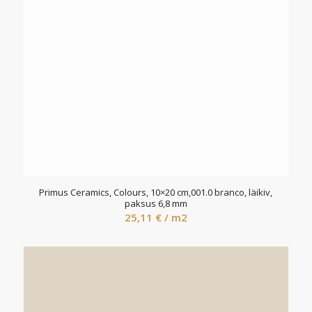
Primus Ceramics, Colours, 10×20 cm,001.0 branco, läikiv,
paksus 6,8 mm
25,11
€
/ m2