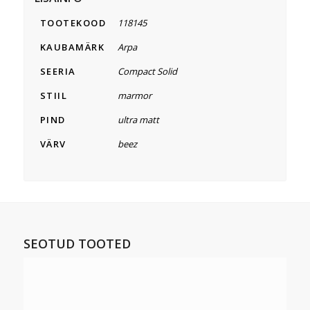
TOOTEKOOD
118145
KAUBAMÄRK
Arpa
SEERIA
Compact Solid
STIIL
marmor
PIND
ultra matt
VÄRV
beez
SEOTUD TOOTED