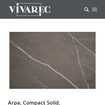
Arpa, Compact Solid,