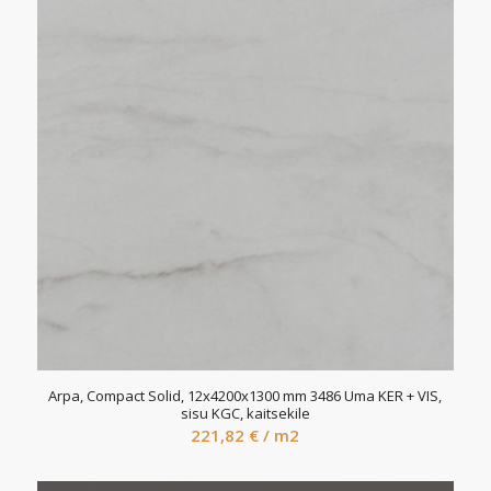
Arpa, Compact Solid, 12x4200x1300 mm 3486 Uma KER + VIS,
sisu KGC, kaitsekile
221,82
€
/ m2