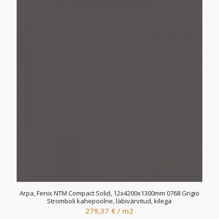
Arpa, Fenix NTM Compact Solid, 12x4200x1300mm 0768 Grigio
Stromboli kahepoolne, läbivärvitud, kilega
279,37
€
/ m2