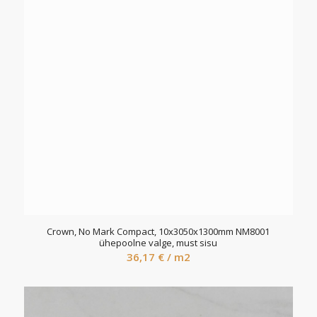
Crown, No Mark Compact, 10x3050x1300mm NM8001
ühepoolne valge, must sisu
36,17
€
/ m2