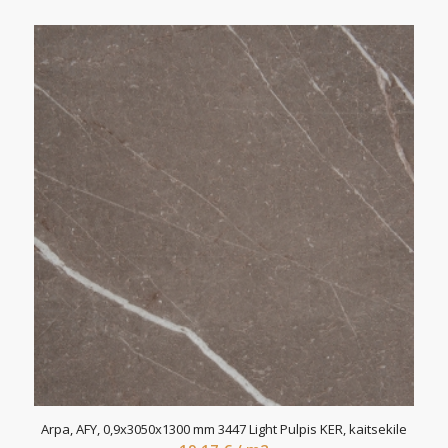
Arpa, AFY, 0,9x3050x1300 mm 3447 Light Pulpis KER, kaitsekile