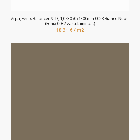
Arpa, Fenix Balancer STD, 1,0x3050x1300mm 0028 Bianco Nube
(Fenix 0032 vastulaminaat)
18,31
€
/ m2