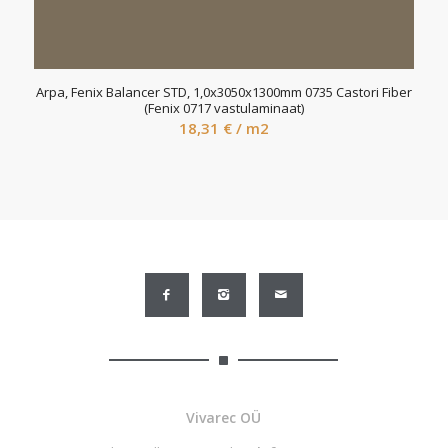
Arpa, Fenix Balancer STD, 1,0x3050x1300mm 0735 Castori Fiber
(Fenix 0717 vastulaminaat)
18,31
€
/ m2
Vivarec OÜ