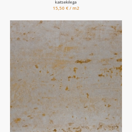
kaitsekilega
15,50
€
/ m2