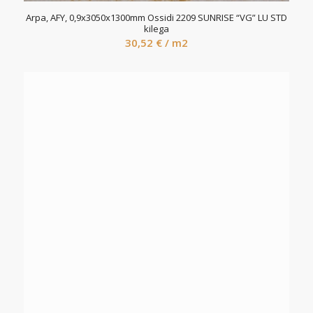
Arpa, AFY, 0,9x3050x1300mm Ossidi 2209 SUNRISE “VG” LU STD
kilega
30,52
€
/ m2