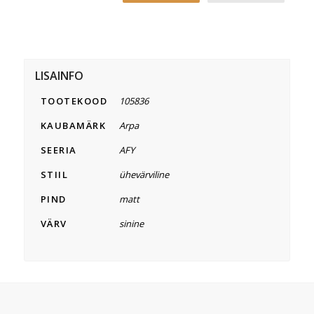
LISAINFO
TOOTEKOOD
105836
KAUBAMÄRK
Arpa
SEERIA
AFY
STIIL
ühevärviline
PIND
matt
VÄRV
sinine