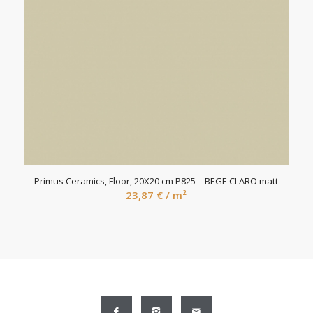
Primus Ceramics, Floor, 20X20 cm P825 – BEGE CLARO matt
23,87
€
/ m²