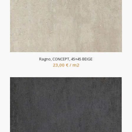
Ragno, CONCEPT, 45×45 BEIGE
23,00
€
/ m2