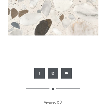
Vivarec OÜ