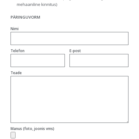
mehaaniline kinnitus)
PÄRINGUVORM
Nimi
Telefon
E-post
Teade
Manus (foto, joonis vms)