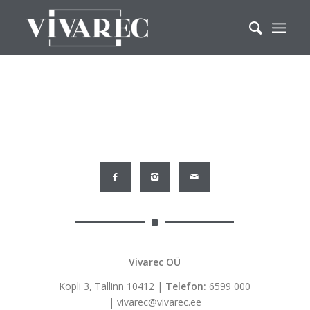
Vivarec OÜ
Kopli 3, Tallinn 10412 |
Telefon:
6599 000
|
vivarec@vivarec.ee