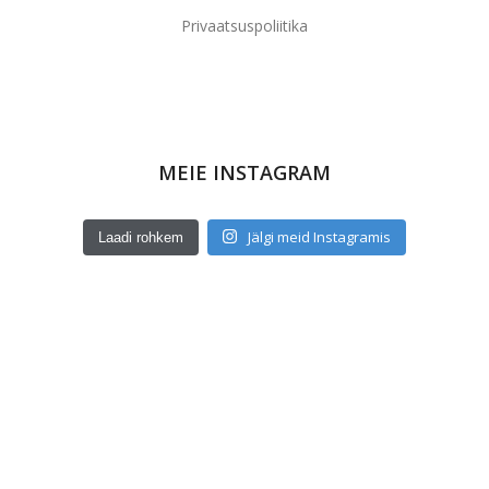
Privaatsuspoliitika
MEIE INSTAGRAM
Jälgi meid Instagramis
Laadi rohkem