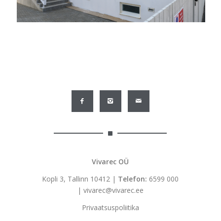
Vivarec OÜ
Kopli 3, Tallinn 10412 |
Telefon:
6599 000
|
vivarec@vivarec.ee
Privaatsuspoliitika