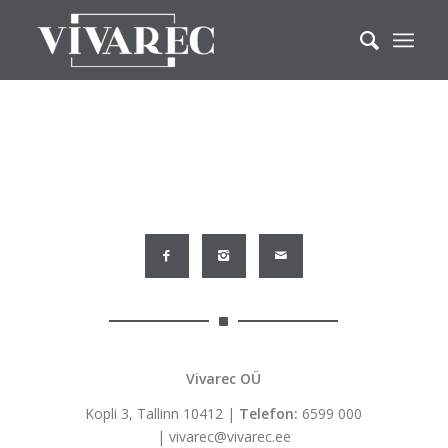
Vivarec OÜ
Kopli 3, Tallinn 10412 |
Telefon:
6599 000
|
vivarec@vivarec.ee