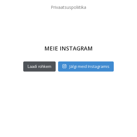
Privaatsuspoliitika
MEIE INSTAGRAM
Jälgi meid Instagramis
Laadi rohkem