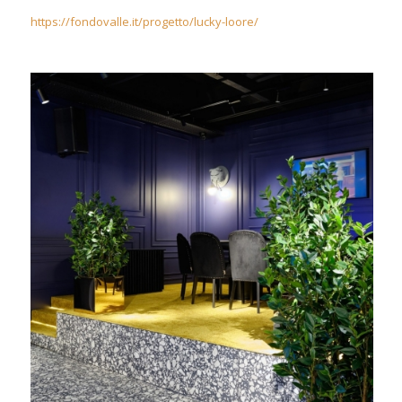
https://fondovalle.it/progetto/lucky-loore/