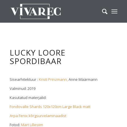
LUCKY LOORE
SPORDIBAAR
Sisearhitektuur :
Kristi Prinzmann,
Anne Määrmann
Valminud: 2019
Kasutatud materjalid:
Fondovalle Shards 120x120cm Large Black matt
Arpa Fenix kõrgsurvelaminaadist
Fotod:
Märt Lillesiim