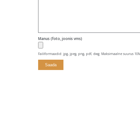
Manus (foto, joonis vms)
Failiformaadid: jpg, jpeg, png, pdf, dwg. Maksimaalne suurus 10
Alternative: