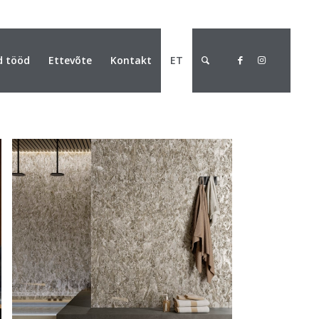
d tööd
Ettevõte
Kontakt
ET