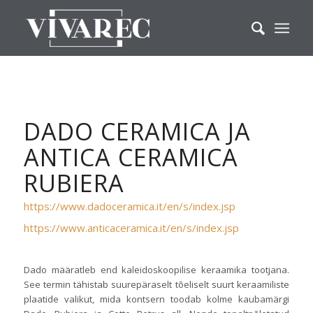
DADO CERAMICA JA
ANTICA CERAMICA
RUBIERA
https://www.dadoceramica.it/en/s/index.jsp
https://www.anticaceramica.it/en/s/index.jsp
Dado määratleb end kaleidoskoopilise keraamika tootjana.
See termin tähistab suurepäraselt tõeliselt suurt keraamiliste
plaatide valikut, mida kontsern toodab kolme kaubamärgi