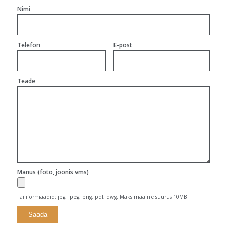
Nimi
Telefon
E-post
Teade
Manus (foto, joonis vms)
Failiformaadid: jpg, jpeg, png, pdf, dwg. Maksimaalne suurus 10MB.