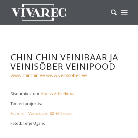
CHIN CHIN VEINIBAAR JA
VEINISÕBER VEINIPOOD
www.chinchin.ee
www.veinisober.ee
Sisearhitektuur:
Kauss Arhitektuur
Tooted projektis:
Fiandre Il Veneziano 60×60 bruno
Fotod: Terje Ugandi