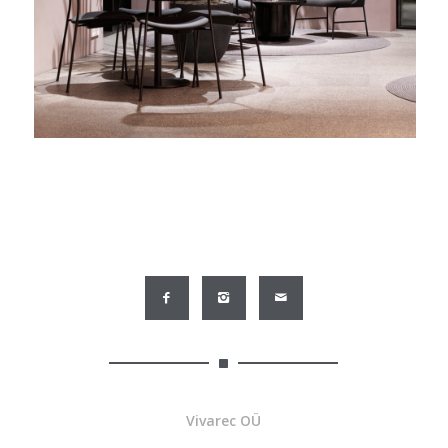
Vivarec OÜ