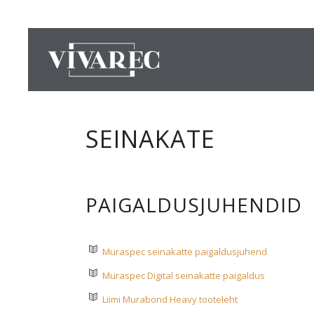
SEINAKATE
PAIGALDUSJUHENDID
Muraspec seinakatte paigaldusjuhend
Muraspec Digital seinakatte paigaldus
Liimi Murabond Heavy tooteleht