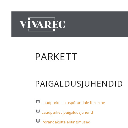
PARKETT
PAIGALDUSJUHENDID
Laudparketi aluspõrandale liimimine
Laudparketi paigaldusjuhend
Põrandakütte eritingimused