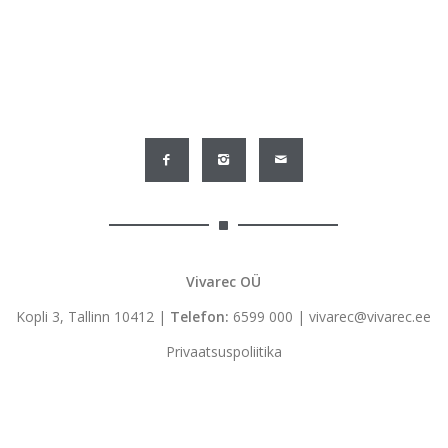
Vivarec OÜ
Kopli 3, Tallinn 10412 |
Telefon:
6599 000
|
vivarec@vivarec.ee
Privaatsuspoliitika